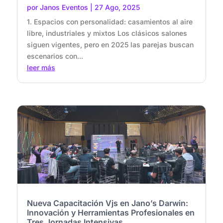
por
Janos Eventos
|
27 Ago, 2025
1. Espacios con personalidad: casamientos al aire
libre, industriales y mixtos Los clásicos salones
siguen vigentes, pero en 2025 las parejas buscan
escenarios con...
leer más
Nueva Capacitación Vjs en Jano’s Darwin:
Innovación y Herramientas Profesionales en
Tres Jornadas Intensivas