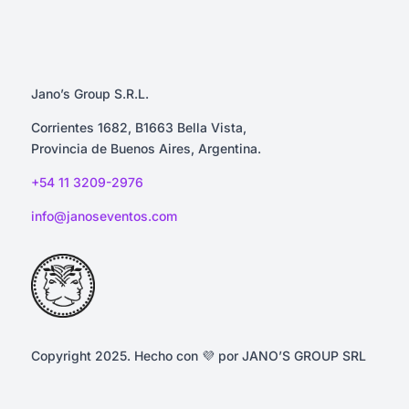
Jano’s Group S.R.L.
Corrientes 1682, B1663 Bella Vista,
Provincia de Buenos Aires, Argentina.
+54 1
1 3209-2976
info@janoseventos.com
Copyright
2025
. Hecho con
💜
por JANO’S GROUP SRL