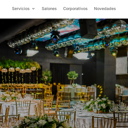
Servicios
Salones
Corporativos
Novedades