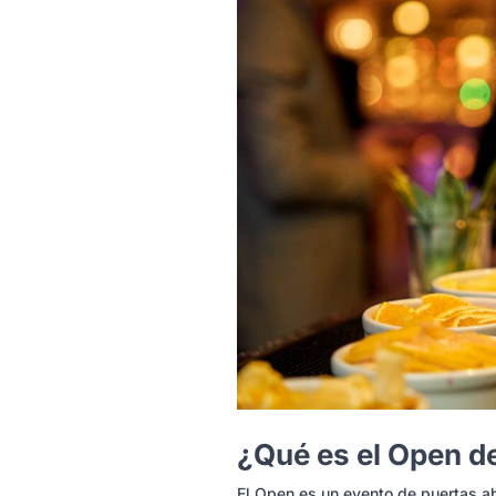
¿Qué es el Open d
El Open es un evento de puertas a