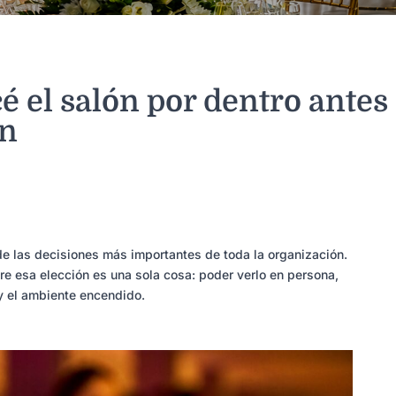
é el salón por dentro antes
ón
de las decisiones más importantes de toda la organización.
re esa elección es una sola cosa: poder verlo en persona,
y el ambiente encendido.