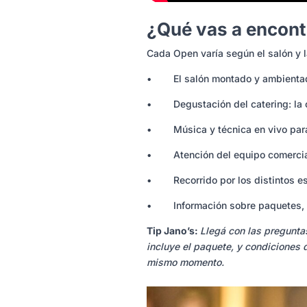
¿Qué vas a encont
Cada Open varía según el salón y l
• El salón montado y ambientado 
• Degustación del catering: la c
• Música y técnica en vivo para
• Atención del equipo comercial 
• Recorrido por los distintos espa
• Información sobre paquetes, f
Tip Jano’s:
Llegá con las pregunta
incluye el paquete, y condiciones 
mismo momento.