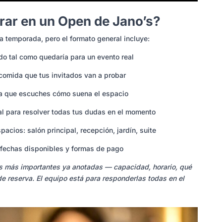
rar en un Open de Jano’s?
a temporada, pero el formato general incluye:
tal como quedaría para un evento real
omida que tus invitados van a probar
 que escuches cómo suena el espacio
para resolver todas tus dudas en el momento
cios: salón principal, recepción, jardín, suite
echas disponibles y formas de pago
s más importantes ya anotadas — capacidad, horario, qué
de reserva. El equipo está para responderlas todas en el