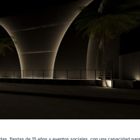
das, fiestas de 15 años y eventos sociales, con una capacidad par