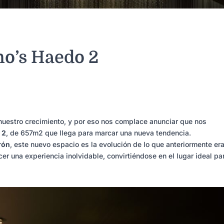
o’s Haedo 2
uestro crecimiento, y por eso nos complace anunciar que nos
 2
, de 657m2 que llega para marcar una nueva tendencia.
rón
, este nuevo espacio es la evolución de lo que anteriormente era
cer una experiencia inolvidable, convirtiéndose en el lugar ideal pa