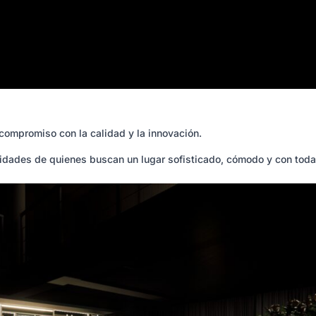
compromiso con la calidad y la innovación.
esidades de quienes buscan un lugar sofisticado, cómodo y con tod