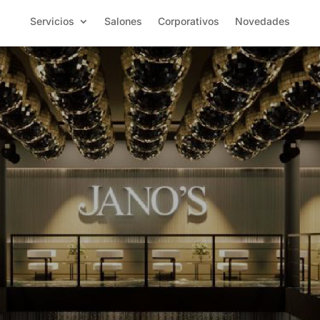
Servicios
Salones
Corporativos
Novedades