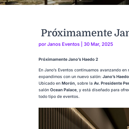
Próximamente Jan
por
Janos Eventos
|
30 Mar, 2025
Próximamente Jano’s Haedo 2
En Jano’s Eventos continuamos avanzando en n
expandimos con un nuevo salón:
Jano’s Haedo
Ubicado en
Morón
, sobre la
Av. Presidente Pe
salón
Ocean Palace
, y está diseñado para ofre
todo tipo de eventos.