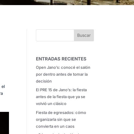
ENTRADAS RECIENTES
Open Jano’s: conocé el salón
por dentro antes de tomar la
decisión
 el
El PRE 15 de Jano’s: la fiesta
ra
antes de la fiesta que ya se
volvió un clásico
Fiesta de egresados: cómo
organizarla sin que se
convierta en un caos