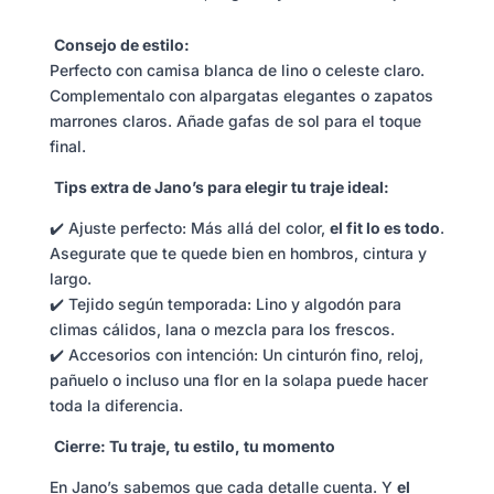
Consejo de estilo:
Perfecto con camisa blanca de lino o celeste claro.
Complementalo con alpargatas elegantes o zapatos
marrones claros. Añade gafas de sol para el toque
final.
Tips extra de Jano’s para elegir tu traje ideal:
✔️ Ajuste perfecto: Más allá del color,
el fit lo es todo
.
Asegurate que te quede bien en hombros, cintura y
largo.
✔️ Tejido según temporada: Lino y algodón para
climas cálidos, lana o mezcla para los frescos.
✔️ Accesorios con intención: Un cinturón fino, reloj,
pañuelo o incluso una flor en la solapa puede hacer
toda la diferencia.
Cierre: Tu traje, tu estilo, tu momento
En Jano’s sabemos que cada detalle cuenta. Y
el