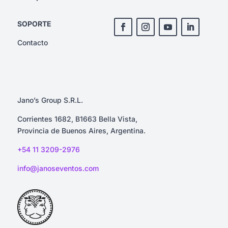
SOPORTE
Contacto
Jano’s Group S.R.L.
Corrientes 1682, B1663 Bella Vista,
Provincia de Buenos Aires, Argentina.
+54 1
1 3209-2976
info@janoseventos.com